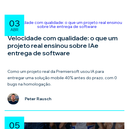
03
ABR
Velocidade com qualidade: o que um
projeto real ensinou sobre IAe
entrega de software
Como um projeto real da Premiersoft usou IA para
entregar uma solução mobile 40% antes do prazo, com 0
bugs na homologação.
Peter Rausch
05