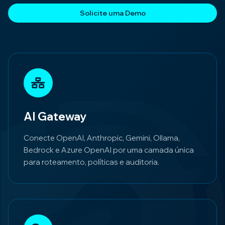
Solicite uma Demo
AI Gateway
Conecte OpenAI, Anthropic, Gemini, Ollama,
Bedrock e Azure OpenAI por uma camada única
para roteamento, políticas e auditoria.