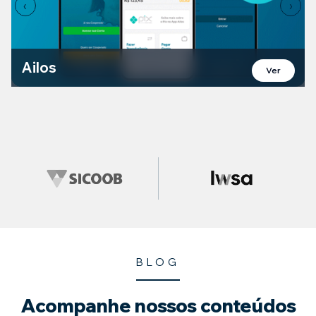
‹
›
Ailos
Ver
BLOG
Acompanhe
nossos conteúdos